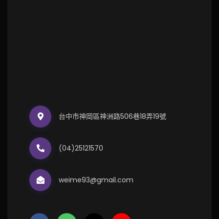
台中市神岡區神洲路506巷18弄19號
(04)25121570
weime93@gmail.com