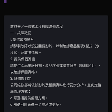
散熱器／一體式水冷故障送修流程
一、故障確認
1. 提供故障影片
請錄製故障狀況並回傳影片，以利確認產品型號/型式（水
冷頭）及故障情形。
2. 提供保固資訊
請提供產品出廠日期、產品序號或購買發票（購買證明），
以確認保固資格。
3. 維修部判定
公司維修部將依據影片及相關資料進行初步分析，並判定後
續處理方式：
o 可直接提供處理方案。
o 需送回原廠進一步檢測或更換。
________________________________________