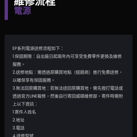
維修流程
電源
EP系列電源送修流程如下：
1.保固期限：自出廠日起兩年內可享受免費零件更換及維修
服務。
2.送修地點：需透過原購買地點（經銷商）進行免費送修，
以確保享有保固服務。
3.無法回原購買地：若無法送回原購買地，需先撥打電話或
透過官方LINE報修，然後自行寄回威碩維修部。寄件時需附
上以下資訊：
1.寄件人姓名
2.地址
3.電話
4.送修型號