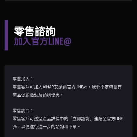
零售諮詢
加入官方LINE@
零售加入：
零售客戶可加入AINAR艾納爾官方LINE@，我們不定時會有
商品促銷活動及預購優惠。
零售詢問：
零售客戶可透過產品詳情中的「立即諮詢」連結至官方LINE
@，以便進行進一步的諮詢和下單。