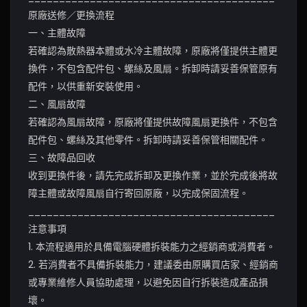
原廠送修／更換流程
一、主體故障
若確認為散熱器本體或水冷主體故障，原廠將僅提供主體更
換件，不包含配件包、螺絲及風扇。拆卸時請妥善保管原有
配件，以供重新安裝使用。
二、風扇故障
若確認為風扇故障，原廠將僅提供故障風扇更換件，不包含
配件包、螺絲及其他零件。拆卸時請妥善保管相關配件。
三、故障品回收
收到更換件後，請先完成拆卸及更換作業，並於完成後將故
障主體或故障風扇自行寄回原廠，以完成保固流程。
________________________________________
注意事項
1. 本流程適用於具備電腦硬體拆裝能力之經銷商或消費者。
2. 若消費者不具備拆裝能力，建議委由原購買店家、經銷商
或專業維修人員協助處理，以避免因自行拆裝造成產品損
壞。