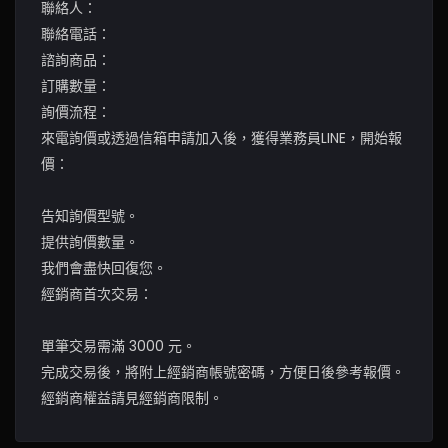
聯絡人：
聯絡電話：
諮詢商品：
訂購數量：
詢價流程：
來電詢價或透過信箱申請加入後，獲得業務員LINE，開始報
價：
告知詢價型號。
提供詢價數量。
我們會盡快回復您。
經銷商首次交易：
單筆交易需滿 3000 元。
完成交易後，將附上經銷商帳號密碼，方便日後參考報價。
經銷商權益請見經銷商限制。