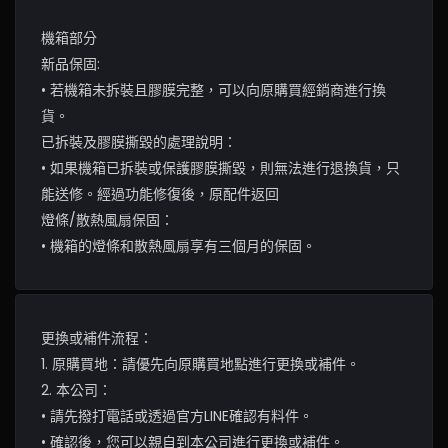
機箱部分
新品保固:
• 若機箱未拆裝且膠膜完整，可以向原購買經銷商進行換
貨。
已拆裝及膠膜撕毀的處理說明：
• 如果機箱已拆裝或保護膠膜撕毀，則無法進行退換貨，只
能送修。經過功能修復後，原配件返回
燈條/散熱風扇保固：
• 機箱的燈條和散熱風扇享有三個月的保固。
更換或補件流程：
1. 原購買地：請優先向原購買地點進行更換或補件。
2. 本公司：
• 請先撥打電話或透過官方LINE確認有料件。
• 確認後，您可以親自到本公司進行更換或補件。