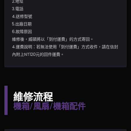
2.地址
3.電話
4.送修型號
5.出廠日期
6.故障原因
維修後，威碩將以「到付運費」的方式寄回。
4.運費說明：若無法使用「到付運費」方式收件，請在信封
內附上NT120元的回件運費。
維修流程
機箱/風扇/機箱配件