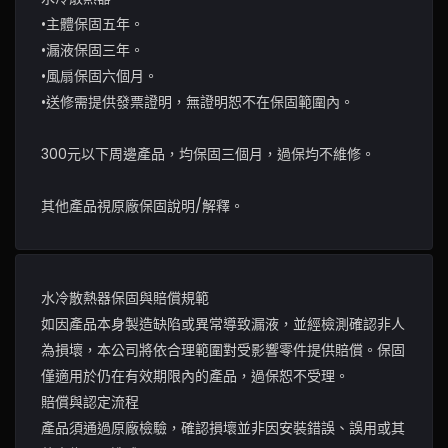
•主體保固五年。
•漏液保固三年。
•風扇保固六個月。
•送修需提供發票證明，無證明恕不在保固範圍內。
300元以下周邊產品，均保固三個月，過保均不維修。
其他產品視原廠保固說明/解釋。
水冷散熱器保固與賠償規範
如因產品本身製造缺陷或異常導致漏液，並經檢測確認非人
為損壞，本公司將依合理範圍對受影響零件提供賠償。保固
僅適用於仍在有效期限內的產品，過保恕不受理。
賠償與認定流程
產品須通過原廠檢驗，確認損壞並非因安裝錯誤、誤用或其