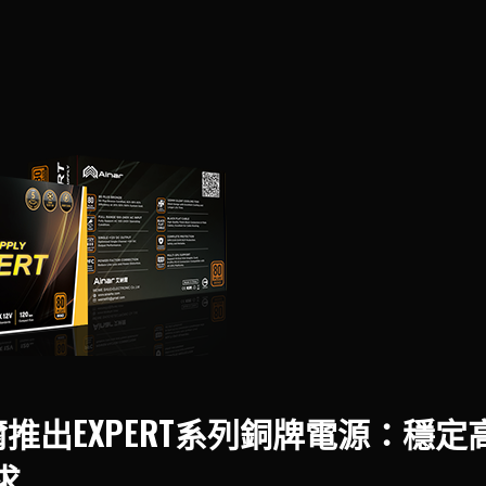
納爾推出EXPERT系列銅牌電源：穩
求