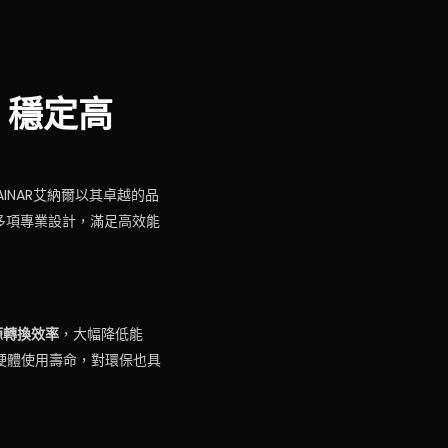
源：穩定高
INAR艾納爾以其卓越的品
多項專業設計，滿足高效能
源轉換效率
，大幅降低能
硬體使用壽命，對環保也具