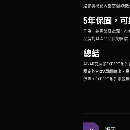
路影響機箱內部空間的使
5年保固，可
作為一款專業級電源，AIN
品牌對其產品品質的自信
總結
AINAR艾納爾EXPE
穩定的+12V單組輸出
、
高
保障，EXPERT系列電
返回