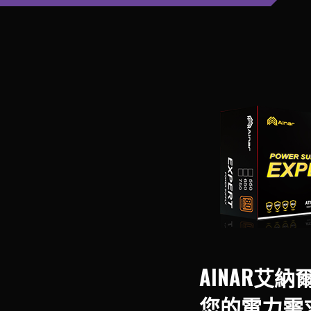
AINAR艾
您的電力需