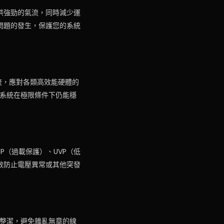
供強勁的氣流，同時減少運
問題的發生，保護您的系統
流，應對各類高效能硬體的
保系統在極限條件下仍能穩
PP（過載保護）、UVP（低
有效防止電壓異常或其他突發
整潔，避免雜亂無章的線