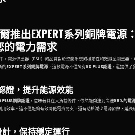
艾納爾推出EXPERT系列銅牌電
您的電力需求
中，電源供應器（PSU）的品質對於整體系統的穩定性和效能至關重要。A
新的
EXPERT系列銅牌電源
，這款電源不僅擁有
80 PLUS認證
，還提供了
銅牌認證，提升能源效能
0 PLUS銅牌認證
，意味著其在大負載條件下依然能夠達到高達
86%的電
利用效率。這不僅能夠有效降低電費開支，還有助於減少電源發熱，延長
設計，保持穩定運行