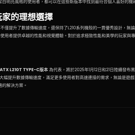
潔白明亮風格的使用者，都可以在這些新版本中找到最符合個人喜好的機
玩家的理想選擇
本的推出不僅提升了數據傳輸速度，還保持了L210系列機殼的一貫優秀設計，
能為使用者提供卓越的性能和視覺體驗。對於追求極致性能和美學的玩家與
n ATX L210T TYPE-C版本
為代表，將於2025年1月12日和21日陸續發布
將大幅提升數據傳輸速度，滿足更多使用者對高速連接的需求，無論是遊戲
適的解決方案。