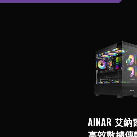
AINAR 艾納
高效數據傳