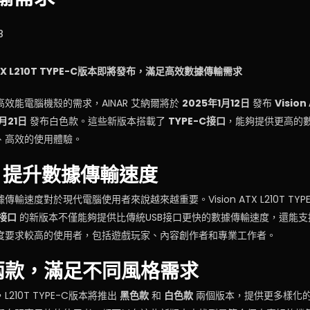
8
n ATX L210T TYPE-C版本即將發布，滿足高效數據傳輸需求
效能電腦機殼的需求，AINAR 艾納爾將於
2025年1月12日
發布
Vision
月21日
發布白色款。這些新版本搭載了
TYPE-C接口
，能夠提供更高的
、高效的使用體驗。
口，提升數據傳輸速度
輸速度對於現代電腦使用者來說越來越重要。Vision ATX L210T TY
C接口
的新版本不僅能夠提供比傳統USB接口更快的數據傳輸速度，還能
度要求較高的使用者，包括遊戲玩家、內容創作者和專業工作者。
兩款，滿足不同風格需求
210T TYPE-C版本將推出
黑色款
和
白色款
兩個版本，提供更多樣化